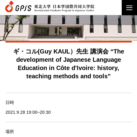
ギ・コル(Guy KAUL）先生 講演会 “The
development of Japanese Language
Education in Côte d'Ivoire: history,
teaching methods and tools”
日時
2021.9.28 19:00~20:30
場所