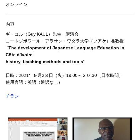
オンライン
内容
ギ・コル（Guy KAUL）先生 講演会
コートジボワール アラサン・ワタラ大学（ブアケ）准教授
“
The development of Japanese Language Education in
Côte d'Ivoire:
history, teaching methods and tools
”
日時：2021年９月2８日（火）19:00～２０:30（日本時間）
使用言語：英語（通訳なし）
チラシ