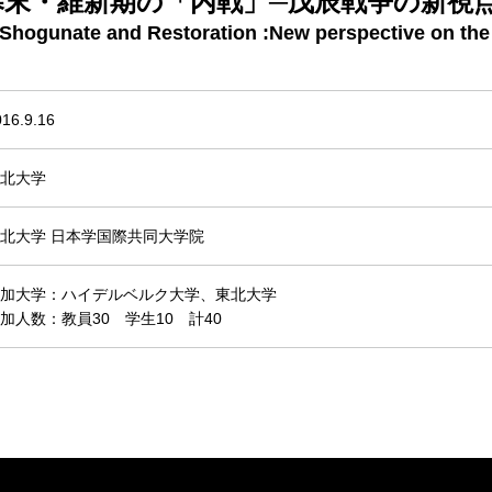
末・維新期の「内戦」─戊辰戦争の新視
of Shogunate and Restoration :New perspective on th
016.9.16
北大学
北大学 日本学国際共同大学院
加大学：ハイデルベルク大学、東北大学
加人数：教員30 学生10 計40