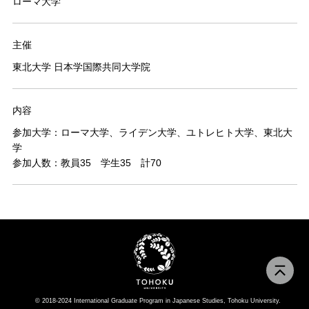
ローマ大学
主催
東北大学 日本学国際共同大学院
内容
参加大学：ローマ大学、ライデン大学、ユトレヒト大学、東北大
学
参加人数：教員35 学生35 計70
© 2018-2024 International Graduate Program in Japanese Studies, Tohoku University.