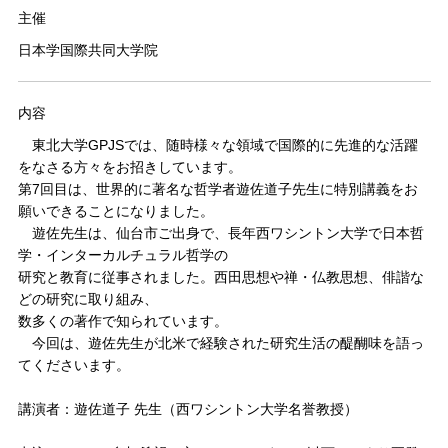
主催
日本学国際共同大学院
内容
東北大学GPJSでは、随時様々な領域で国際的に先進的な活躍
をなさる方々をお招きしています。
第7回目は、世界的に著名な哲学者遊佐道子先生に特別講義をお
願いできることになりました。
遊佐先生は、仙台市ご出身で、長年西ワシントン大学で日本哲
学・インターカルチュラル哲学の
研究と教育に従事されました。西田思想や禅・仏教思想、俳諧な
どの研究に取り組み、
数多くの著作で知られています。
今回は、遊佐先生が北米で経験された研究生活の醍醐味を語っ
てくださいます。
講演者：遊佐道子 先生（西ワシントン大学名誉教授）