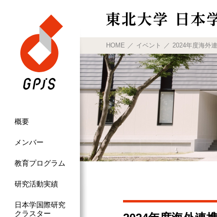
HOME
イベント
2024年度海外連
概要
メンバー
教育プログラム
研究活動実績
日本学国際研究
クラスター