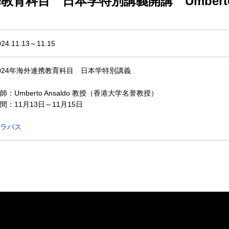
教育科目 日本学特別講義開講 Umberto 
024.11.13～11.15
024年海外連携教育科目 日本学特別講義
師：Umberto Ansaldo 教授（香港大学名誉教授）
間：11月13日～11月15日
ラバス