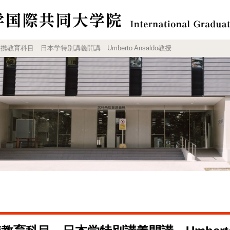
携教育科目 日本学特別講義開講 Umberto Ansaldo教授