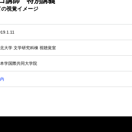
ルコ講師 特別講義
ての視覚イメージ
19.1.11
北大学 文学研究科棟 視聴覚室
本学国際共同大学院
内