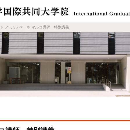
ト
デル ベーネ マルコ講師 特別講義