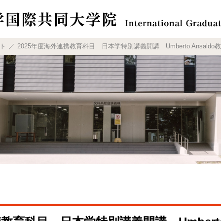
ト
2025年度海外連携教育科目 日本学特別講義開講 Umberto Ansaldo