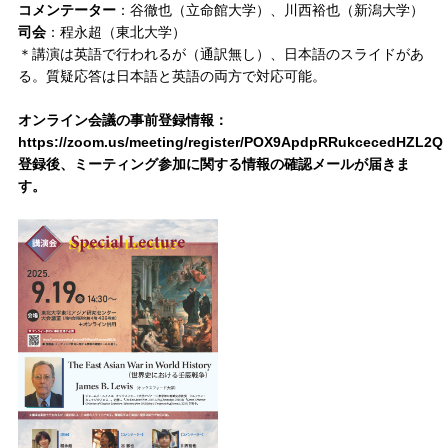
コメンテーター
：谷徹也（立命館大学）、川西裕也（新潟大学）
司会
：程永超（東北大学）
＊講演は英語で行われるが（通訳無し）、日本語のスライドがあ
る。質疑応答は日本語と英語の両方で対応可能。
オンライン会議の事前登録情報：
https://zoom.us/meeting/register/POX9ApdpRRukcecedHZL2Q
登録後、ミーティング参加に関する情報の確認メールが届きま
す。