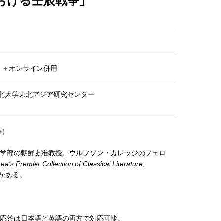
おける壬辰戦争」
）＋オンライン併用
、東北大学東北アジア研究センター
戦争）
学部の朝鮮史准教授、ウルフソン・カレッジのフェロ
ea’s Premier Collection of Classical Literature:
19)がある。
応答は日本語と英語の両方で対応可能。