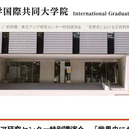
科研費・東北アジア研究センター特別講演会 「世界史における壬辰戦