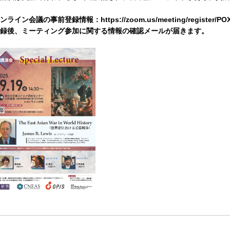
ンライン会議の事前登録情報：https://zoom.us/meeting/register/PO
録後、ミーティング参加に関する情報の確認メールが届きます。