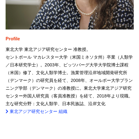
Profile
東北大学 東北アジア研究センター 准教授。
セントポール マカレスター大学（米国ミネソタ州）卒業（人類学
／日本研究学士）。2003年、ピッツバーグ大学大学院博士課程
（米国）修了、文化人類学博士。漁業管理沿岸地域開発研究所
（デンマーク）の研究員を経て、2008年、オールボー大学プラン
ニング学部（デンマーク）の准教授に。東北大学東北アジア研究
センター外国人研究員（客員准教授）を経て、2018年より現職。
主な研究分野：文化人類学、日本民族誌、沿岸文化
東北アジア研究センター 組織