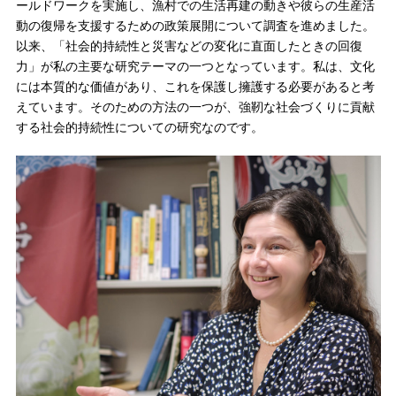
ールドワークを実施し、漁村での生活再建の動きや彼らの生産活
動の復帰を支援するための政策展開について調査を進めました。
以来、「社会的持続性と災害などの変化に直面したときの回復
力」が私の主要な研究テーマの一つとなっています。私は、文化
には本質的な価値があり、これを保護し擁護する必要があると考
えています。そのための方法の一つが、強靭な社会づくりに貢献
する社会的持続性についての研究なのです。