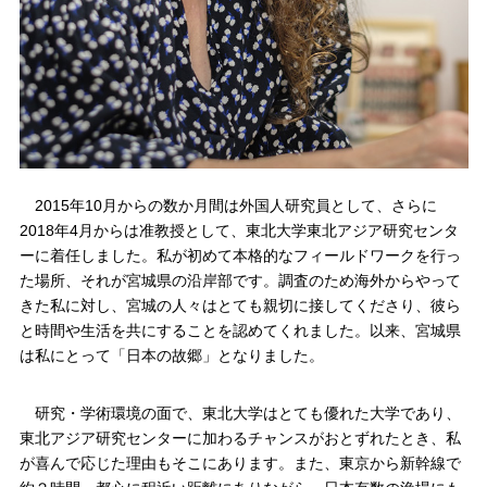
2015年10月からの数か月間は外国人研究員として、さらに
2018年4月からは准教授として、東北大学東北アジア研究センタ
ーに着任しました。私が初めて本格的なフィールドワークを行っ
た場所、それが宮城県の沿岸部です。調査のため海外からやって
きた私に対し、宮城の人々はとても親切に接してくださり、彼ら
と時間や生活を共にすることを認めてくれました。以来、宮城県
は私にとって「日本の故郷」となりました。
研究・学術環境の面で、東北大学はとても優れた大学であり、
東北アジア研究センターに加わるチャンスがおとずれたとき、私
が喜んで応じた理由もそこにあります。また、東京から新幹線で