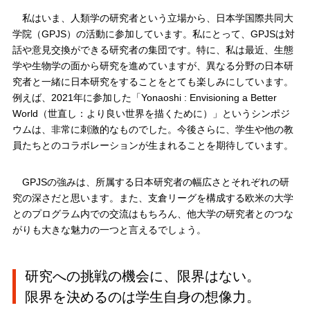
私はいま、人類学の研究者という立場から、日本学国際共同大
学院（GPJS）の活動に参加しています。私にとって、GPJSは対
話や意見交換ができる研究者の集団です。特に、私は最近、生態
学や生物学の面から研究を進めていますが、異なる分野の日本研
究者と一緒に日本研究をすることをとても楽しみにしています。
例えば、2021年に参加した「Yonaoshi : Envisioning a Better
World（世直し：より良い世界を描くために）」というシンポジ
ウムは、非常に刺激的なものでした。今後さらに、学生や他の教
員たちとのコラボレーションが生まれることを期待しています。
GPJSの強みは、所属する日本研究者の幅広さとそれぞれの研
究の深さだと思います。また、支倉リーグを構成する欧米の大学
とのプログラム内での交流はもちろん、他大学の研究者とのつな
がりも大きな魅力の一つと言えるでしょう。
研究への挑戦の機会に、限界はない。
限界を決めるのは学生自身の想像力。