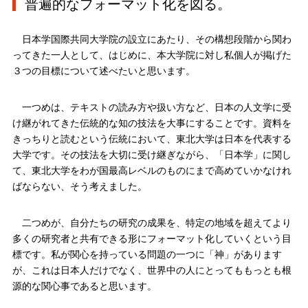
普遍的なフォーマット化を図る。
日本学国際共同大学院の設立にあたり、その構想段階から関わ
ってきた一人として、はじめに、本大学院に対し私個人が掲げた
３つの目標について述べたいと思います。
一つめは、テキストの読み方や扱い方など、日本の人文学に受
け継がれてきた伝統的な知の技法を大事にすることです。資料を
きっちりと読むという伝統において、東北大学は日本を代表する
大学です。その技法を大切に受け継ぎながら、「日本学」に関し
て、東北大学をわが国最高レベルのものにまで高めていかなけれ
ばならない、そう考えました。
二つめが、自分たちの研究の成果を、特定の地域を超えてより
多くの研究者と共有できる形にフォーマット化していくという目
標です。私が関心を持っている問題の一つに「神」があります
が、これは日本人だけでなく、世界中の人にとってももっとも根
源的な関心事であると思います。