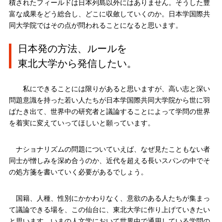
積されたフィールドは日本列島以外にはありません。そうした豊
富な成果をどう総合し、どこに収斂していくのか。日本学国際共
同大学院ではその点が問われることになると思います。
日本発の方法、ルールを
東北大学から発信したい。
私にできることには限りがあると思いますが、高い志と深い
問題意識を持った若い人たちが日本学国際共同大学院から世に羽
ばたき出て、世界中の研究者と議論することによって学問の世界
を着実に変えていってほしいと願っています。
ナショナリズムの問題についていえば、なぜ見たこともない者
同士が憎しみを深め合うのか、近代を超える長いスパンの中でそ
の処方箋を書いていく必要があるでしょう。
国籍、人種、性別にかかわりなく、意欲のある人たちが集まっ
て議論できる場を、この仙台に、東北大学に作り上げていきたい
と思います。いまの人文学において世界中で通用している学問の