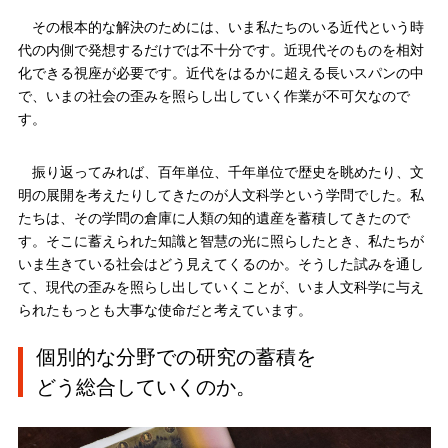
その根本的な解決のためには、いま私たちのいる近代という時
代の内側で発想するだけでは不十分です。近現代そのものを相対
化できる視座が必要です。近代をはるかに超える長いスパンの中
で、いまの社会の歪みを照らし出していく作業が不可欠なので
す。
振り返ってみれば、百年単位、千年単位で歴史を眺めたり、文
明の展開を考えたりしてきたのが人文科学という学問でした。私
たちは、その学問の倉庫に人類の知的遺産を蓄積してきたので
す。そこに蓄えられた知識と智慧の光に照らしたとき、私たちが
いま生きている社会はどう見えてくるのか。そうした試みを通し
て、現代の歪みを照らし出していくことが、いま人文科学に与え
られたもっとも大事な使命だと考えています。
個別的な分野での研究の蓄積を
どう総合していくのか。