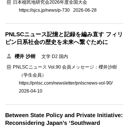
日本植民地研究会2026年度全国大会
https://sjcs.jp/news/p-730
2026-06-28
PNLSCニュース記憶と記録を編み直す フィリ
ピン日系社会の歴史を未来へ繋ぐために
櫻井 沙樹
文学
D2
国内
PNLSCニュース Vol.90 会員メッセージ：櫻井沙樹
（学生会員）
https://pnlsc.com/newsletter/pnlscnews-vol-90/
2026-04-10
Between State Policy and Private Initiative:
Reconsidering Japan’s ‘Southward