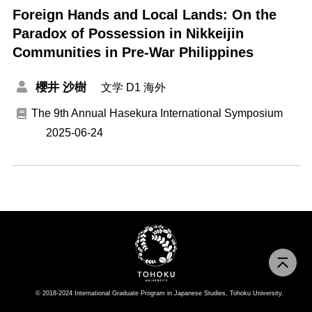
Foreign Hands and Local Lands: On the
Paradox of Possession in Nikkeijin
Communities in Pre-War Philippines
櫻井 沙樹
文学
D1
海外
The 9th Annual Hasekura International Symposium
2025-06-24
© 2018-2024 International Graduate Program in Japanese Studies, Tohoku University.