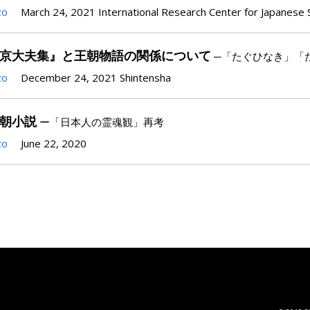
zo
March 24, 2021
International Research Center for Japanese 
京大夫集』と王朝物語の関係について
─「たぐひなき」「
zo
December 24, 2021
Shintensha
朝小説
ー「日本人の霊魂観」再考
zo
June 22, 2020