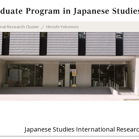
onal Research Cluster
Hiroshi Yokomizo
Japanese Studies International Researc