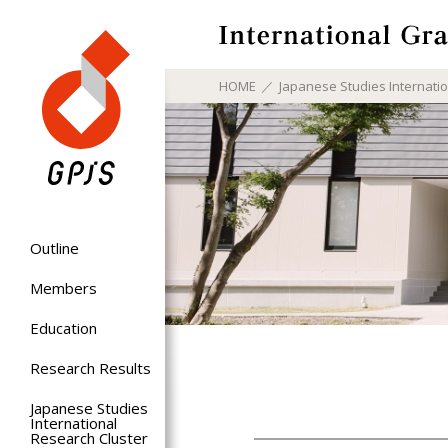
HOME
Japanese Studies Internati
Outline
Members
Education
Research Results
Japanese Studies
International
Research Cluster