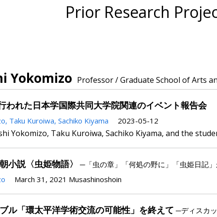
Prior Research Projec
hi Yokomizo
Professor / Graduate School of Arts a
月に行われた日本学国際共同大学院関連のイベント報告会
zo,
Taku Kuroiwa,
Sachiko Kiyama
2023-05-12
hi Yokomizo, Taku Kuroiwa, Sachiko Kiyama, and the student
朝小説〈虫姫物語〉
─「虫の章」「何処の野に」「虫姫日記」
zo
March 31, 2021
Musashinoshoin
ブル「環太平洋学術交流の可能性」を終えて
─ディスカ