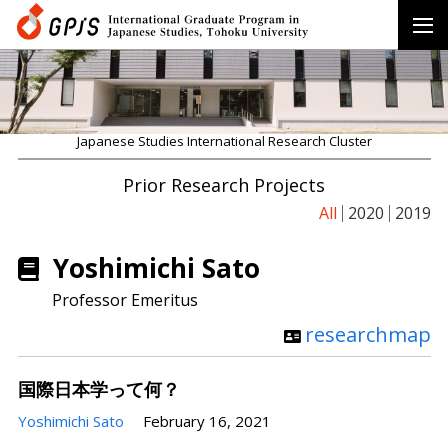
Japanese Studies International Research Cluster
Prior Research Projects
All
2020
2019
Yoshimichi Sato
Professor Emeritus
researchmap
国際日本学って何？
Yoshimichi Sato
February 16, 2021